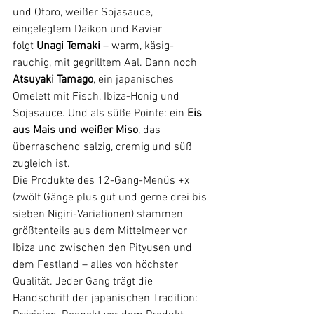
und Otoro, weißer Sojasauce, 
eingelegtem Daikon und Kaviar 
folgt 
Unagi Temaki
 – warm, käsig-
rauchig, mit gegrilltem Aal. Dann noch 
Atsuyaki Tamago
, ein japanisches 
Omelett mit Fisch, Ibiza-Honig und 
Sojasauce. Und als süße Pointe: ein 
Eis 
aus Mais und weißer Miso
, das 
überraschend salzig, cremig und süß 
zugleich ist.
Die Produkte des 12-Gang-Menüs +x 
(zwölf Gänge plus gut und gerne drei bis 
sieben Nigiri-Variationen) stammen 
größtenteils aus dem Mittelmeer vor 
Ibiza und zwischen den Pityusen und 
dem Festland – alles von höchster 
Qualität. Jeder Gang trägt die 
Handschrift der japanischen Tradition: 