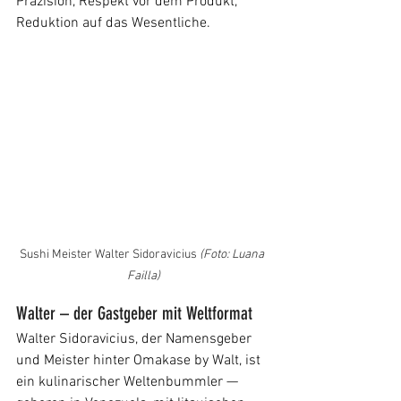
Präzision, Respekt vor dem Produkt, 
Reduktion auf das Wesentliche.
Sushi Meister Walter Sidoravicius 
(Foto: Luana 
Failla)
Walter – der Gastgeber mit Weltformat
Walter Sidoravicius, der Namensgeber 
und Meister hinter Omakase by Walt, ist 
ein kulinarischer Weltenbummler — 