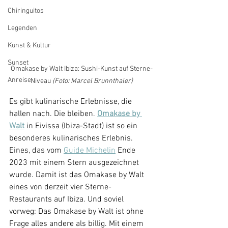
Chiringuitos
Legenden
Kunst & Kultur
Sunset
Omakase by Walt Ibiza: Sushi-Kunst auf Sterne-
Anreise
Niveau 
(Foto: Marcel Brunnthaler)
Es gibt kulinarische Erlebnisse, die 
hallen nach. Die bleiben. 
Omakase by 
Walt
 in Eivissa (Ibiza-Stadt) ist so ein 
besonderes kulinarisches Erlebnis. 
Eines, das vom 
Guide Michelin
 Ende 
2023 mit einem Stern ausgezeichnet 
wurde. Damit ist das Omakase by Walt 
eines von derzeit vier Sterne-
Restaurants auf Ibiza. Und soviel 
vorweg: Das Omakase by Walt ist ohne 
Frage alles andere als billig. Mit einem 