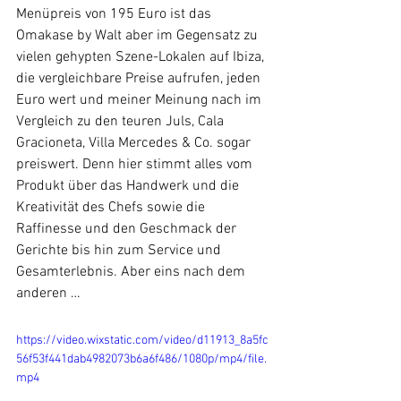
Menüpreis von 195 Euro ist das 
Omakase by Walt aber im Gegensatz zu 
vielen gehypten Szene-Lokalen auf Ibiza, 
die vergleichbare Preise aufrufen, jeden 
Euro wert und meiner Meinung nach im 
Vergleich zu den teuren Juls, Cala 
Gracioneta, Villa Mercedes & Co. sogar 
preiswert. Denn hier stimmt alles vom 
Produkt über das Handwerk und die 
Kreativität des Chefs sowie die 
Raffinesse und den Geschmack der 
Gerichte bis hin zum Service und 
Gesamterlebnis. Aber eins nach dem 
anderen …
https://video.wixstatic.com/video/d11913_8a5fc
56f53f441dab4982073b6a6f486/1080p/mp4/file.
mp4