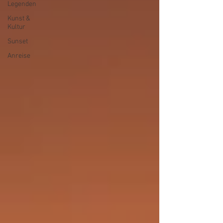
Legenden
Kunst &
Kultur
Sunset
Anreise