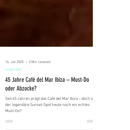
16. Juli 2025
3 Min. Lesezeit
Legenden
45 Jahre Café del Mar Ibiza – Must-Do
oder Abzocke?
Seit 45 Jahren prägt das Café del Mar Ibiza – doch ist
der legendäre Sunset-Spot heute noch ein echtes
Must-Do?