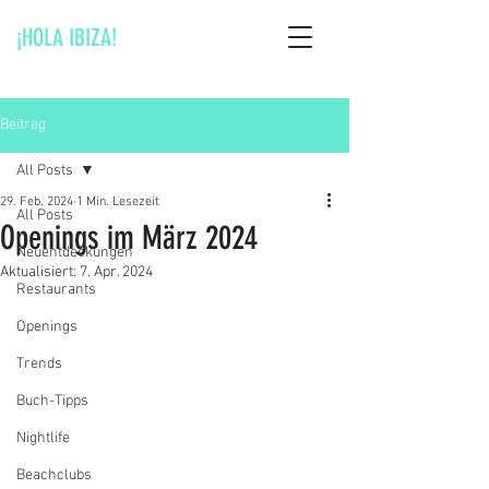
¡HOLA IBIZA!
Beitrag
All Posts
29. Feb. 2024
1 Min. Lesezeit
All Posts
Openings im März 2024
Neuentdeckungen
Aktualisiert:
7. Apr. 2024
Restaurants
Openings
Trends
Buch-Tipps
Nightlife
Beachclubs